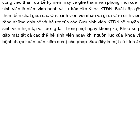
công việc tham dự Lễ kỷ niệm này và ghé thăm văn phòng mới của
sinh viên là niềm vinh hạnh và tự hào của Khoa KTĐN. Buổi gặp gỡ 
thêm bền chặt giữa các Cựu sinh viên với nhau và giữa Cựu sinh vi
rằng những chia sẻ và hỗ trợ của các Cựu sinh viên KTĐN sẽ truyề
sinh viên hiện tại và tương lai. Trong một ngày không xa, Khoa sẽ 
gặp mặt tất cả các thế hệ sinh viên ngay khi nguồn lực của Khoa và
bệnh được hoàn toàn kiểm soát) cho phép. Sau đây là một số hình ả