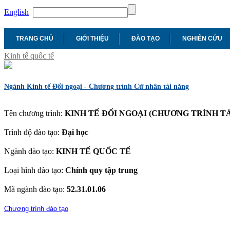
English
TRANG CHỦ
GIỚI THIỆU
ĐÀO TẠO
NGHIÊN CỨU
Kinh tế quốc tế
Ngành Kinh tế Đối ngoại - Chương trình Cử nhân tài năng
Tên chương trình:
KINH TẾ ĐỐI NGOẠI (CHƯƠNG TRÌNH T
Trình độ đào tạo:
Đại học
Ngành đào tạo:
KINH TẾ QUỐC TẾ
Loại hình đào tạo:
Chính quy tập trung
Mã ngành đào tạo:
52.31.01.06
Chương trình đào tạo