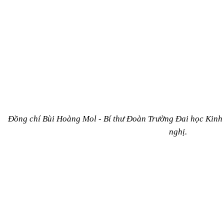
Đồng chí Bùi Hoàng Mol - Bí thư Đoàn Trường Đai học Kinh tế 
nghị.