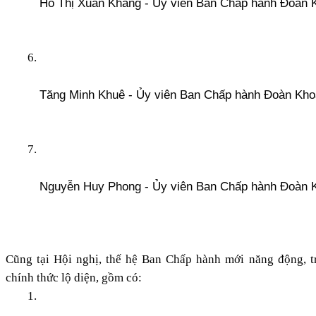
Hồ Thị Xuân Khang - Ủy viên Ban Chấp hành Đoàn 
Tăng Minh Khuê - Ủy viên Ban Chấp hành Đoàn Kho
Nguyễn Huy Phong - Ủy viên Ban Chấp hành Đoàn 
Cũng tại Hội nghị, thế hệ Ban Chấp hành mới năng động, trẻ
chính thức lộ diện, gồm có: