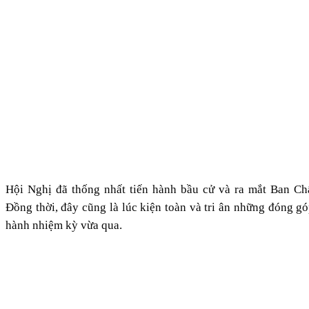
Hội Nghị đã thống nhất tiến hành bầu cử và ra mắt Ban C
Đồng thời, đây cũng là lúc kiện toàn và tri ân những đóng gó
hành nhiệm kỳ vừa qua.