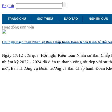
English
TRANG CHỦ
GIỚI THIỆU
ĐÀO TẠO
NGHIÊN CỨU
Hoạt động sinh viên
Hội nghị Kiện toàn Nhân sự Ban Chấp hành Đoàn Khoa Kinh tế Đối Ngo
Ngày 17/12 vừa qua, Hội nghị Kiện toàn Nhân sự Ban Chấp 
nhiệm kỳ 2022 - 2024 đã diễn ra thành công tốt đẹp với sự t
mời, Ban Thường vụ Đoàn trường và Ban Chấp hành Đoàn Kh